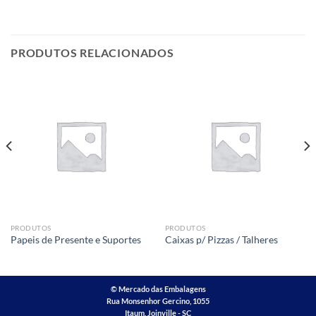
PRODUTOS RELACIONADOS
PRODUTOS
PRODUTOS
Papeis de Presente e Suportes
Caixas p/ Pizzas / Talheres
©
Mercado das Embalagens
Rua Monsenhor Gercino, 1055
Itaum, Joinville - SC