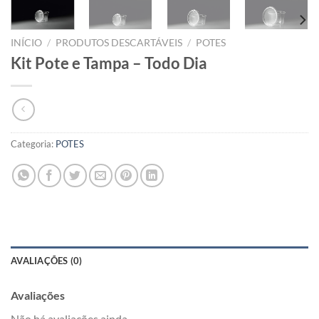
INÍCIO
/
PRODUTOS DESCARTÁVEIS
/
POTES
Kit Pote e Tampa – Todo Dia
Categoria:
POTES
AVALIAÇÕES (0)
Avaliações
Não há avaliações ainda.