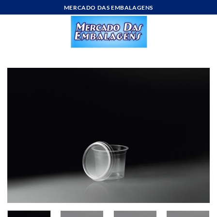
Skip
MERCADO DAS EMBALAGENS
to
content