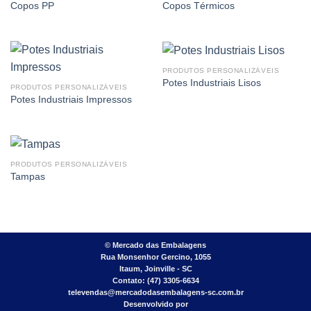
Copos PP
Copos Térmicos
PRODUTOS PERSONALIZÁVEIS
Potes Industriais Lisos
PRODUTOS PERSONALIZÁVEIS
Potes Industriais Impressos
PRODUTOS PERSONALIZÁVEIS
Tampas
©
Mercado das Embalagens
Rua Monsenhor Gercino, 1055
Itaum, Joinville - SC
Contato: (47) 3305-6634
televendas@mercadodasembalagens-sc.com.br
Desenvolvido por